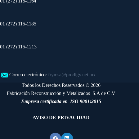
01 (272) 115-1164
01 (272) 115-1185
01 (272) 115-1213
Correo electrónico:
frymsa@prodigy.net.mx
Todos los Derechos Reservados
©
2026
Fabricación Reconstrucción y Metalizados S.A de C.V
Empresa certificada en ISO 9001:2015
AVISO DE PRIVACIDAD