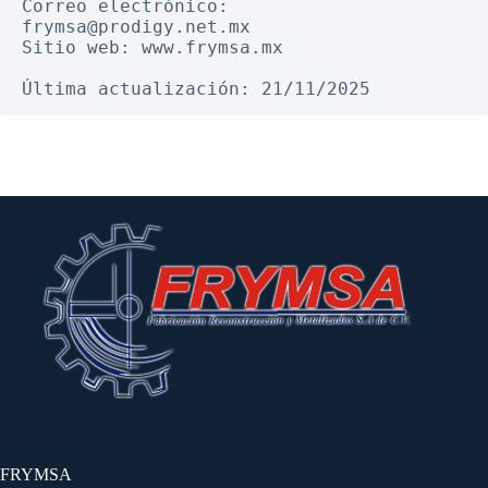
Correo electrónico: 
frymsa@prodigy.net.mx
Sitio web: www.frymsa.mx
Última actualización: 21/11/2025
FRYMSA